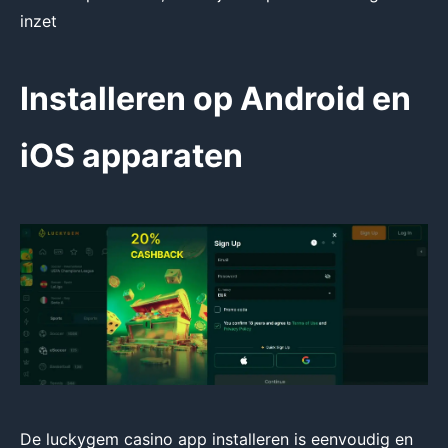
inzet
Installeren op Android en
iOS apparaten
De luckygem casino app installeren is eenvoudig en