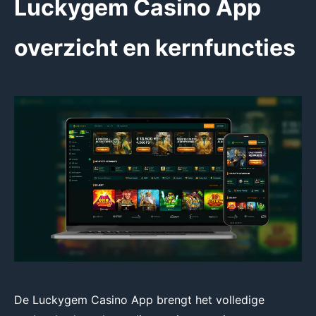
Luckygem Casino App
overzicht en kernfuncties
De Luckygem Casino App brengt het volledige