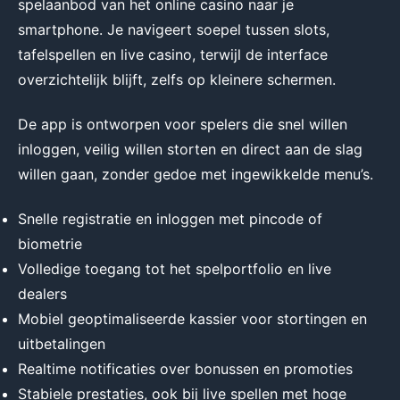
spelaanbod van het online casino naar je
smartphone. Je navigeert soepel tussen slots,
tafelspellen en live casino, terwijl de interface
overzichtelijk blijft, zelfs op kleinere schermen.
De app is ontworpen voor spelers die snel willen
inloggen, veilig willen storten en direct aan de slag
willen gaan, zonder gedoe met ingewikkelde menu’s.
Snelle registratie en inloggen met pincode of
biometrie
Volledige toegang tot het spelportfolio en live
dealers
Mobiel geoptimaliseerde kassier voor stortingen en
uitbetalingen
Realtime notificaties over bonussen en promoties
Stabiele prestaties, ook bij live spellen met hoge