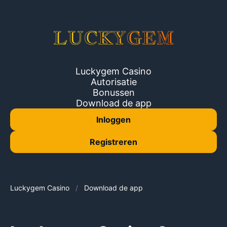
Luckygem Casino
Autorisatie
Bonussen
Download de app
Inloggen
Registreren
Luckygem Casino
/
Download de app