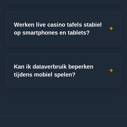
De Luckygem Casino app werkt op de
meeste moderne smartphones en tablets met
recente versies van Android en iOS. Voor
Werken live casino tafels stabiel
optimale prestaties is het aan te raden je
op smartphones en tablets?
besturingssysteem en de app zelf up-to-date
te houden.
Ja, live casino tafels zijn geoptimaliseerd
voor mobiel en draaien doorgaans vloeiend
op zowel smartphones als tablets. Met een
Kan ik dataverbruik beperken
stabiele internetverbinding kun je zonder
tijdens mobiel spelen?
haperingen streamen, inzetten plaatsen en
met de dealer communiceren.
Je kunt het dataverbruik verminderen door te
spelen via wifi, de videokwaliteit in de app
waar mogelijk te verlagen en onnodige
achtergrondapps te sluiten. Vooral bij live
casino en videoslots scheelt dit flink in