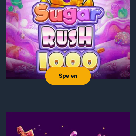
Spelen