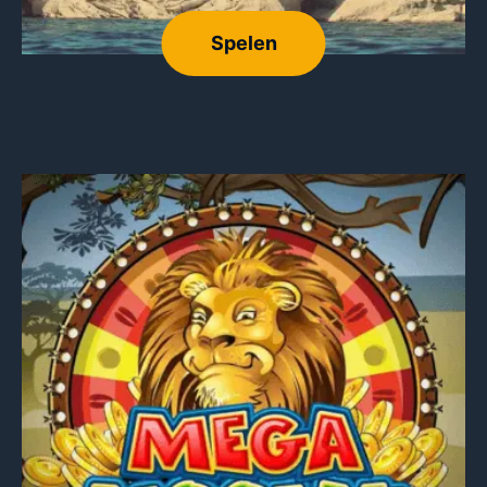
Spelen