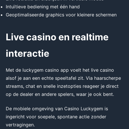
Intuïtieve bediening met één hand
Geoptimaliseerde graphics voor kleinere schermen
Live casino en realtime
interactie
Met de luckygem casino app voelt het live casino
alsof je aan een echte speeltafel zit. Via haarscherpe
streams, chat en snelle inzetopties reageer je direct
op de dealer en andere spelers, waar je ook bent.
De mobiele omgeving van Casino Luckygem is
ingericht voor soepele, spontane actie zonder
vertragingen.