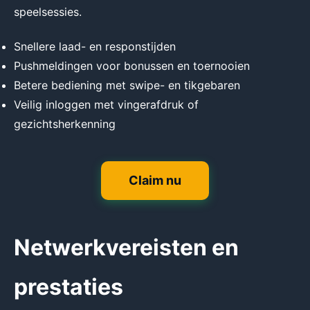
speelsessies.
Snellere laad- en responstijden
Pushmeldingen voor bonussen en toernooien
Betere bediening met swipe- en tikgebaren
Veilig inloggen met vingerafdruk of
gezichtsherkenning
Claim nu
Netwerkvereisten en
prestaties