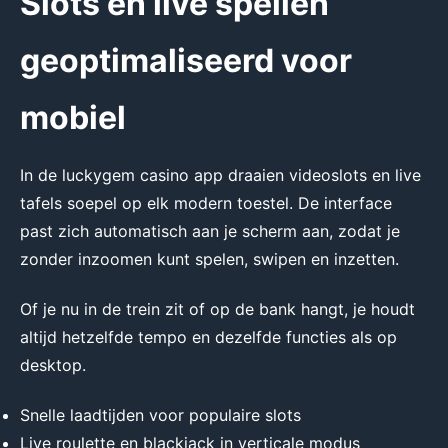
Slots en live spellen
geoptimaliseerd voor
mobiel
In de luckygem casino app draaien videoslots en live
tafels soepel op elk modern toestel. De interface
past zich automatisch aan je scherm aan, zodat je
zonder inzoomen kunt spelen, swipen en inzetten.
Of je nu in de trein zit of op de bank hangt, je houdt
altijd hetzelfde tempo en dezelfde functies als op
desktop.
Snelle laadtijden voor populaire slots
Live roulette en blackjack in verticale modus