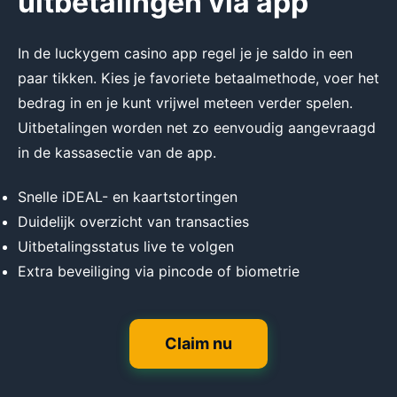
uitbetalingen via app
In de luckygem casino app regel je je saldo in een
paar tikken. Kies je favoriete betaalmethode, voer het
bedrag in en je kunt vrijwel meteen verder spelen.
Uitbetalingen worden net zo eenvoudig aangevraagd
in de kassasectie van de app.
Snelle iDEAL- en kaartstortingen
Duidelijk overzicht van transacties
Uitbetalingsstatus live te volgen
Extra beveiliging via pincode of biometrie
Claim nu