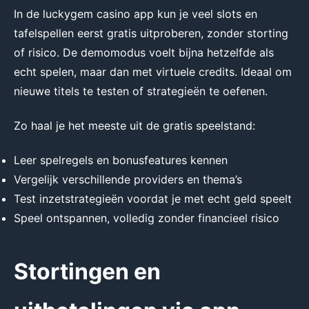
In de luckygem casino app kun je veel slots en
tafelspellen eerst gratis uitproberen, zonder storting
of risico. De demomodus voelt bijna hetzelfde als
echt spelen, maar dan met virtuele credits. Ideaal om
nieuwe titels te testen of strategieën te oefenen.
Zo haal je het meeste uit de gratis speelstand:
Leer spelregels en bonusfeatures kennen
Vergelijk verschillende providers en thema’s
Test inzetstrategieën voordat je met echt geld speelt
Speel ontspannen, volledig zonder financieel risico
Stortingen en