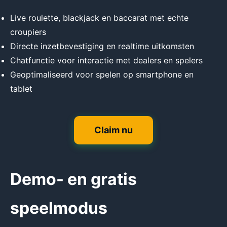
Live roulette, blackjack en baccarat met echte
croupiers
Directe inzetbevestiging en realtime uitkomsten
Chatfunctie voor interactie met dealers en spelers
Geoptimaliseerd voor spelen op smartphone en
tablet
Claim nu
Demo- en gratis
speelmodus