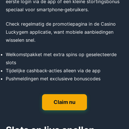
eerste login via de app of een kleine stortingsbonus
speciaal voor smartphone‑gebruikers.
Check regelmatig de promotiepagina in de Casino
Luckygem applicatie, want mobiele aanbiedingen
wisselen snel.
Welkomstpakket met extra spins op geselecteerde
slots
Tijdelijke cashback-acties alleen via de app
Pushmeldingen met exclusieve bonuscodes
Claim nu