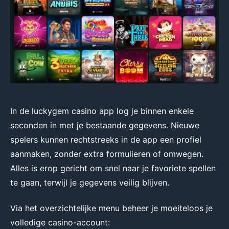
In de luckygem casino app log je binnen enkele
seconden in met je bestaande gegevens. Nieuwe
spelers kunnen rechtstreeks in de app een profiel
aanmaken, zonder extra formulieren of omwegen.
Alles is erop gericht om snel naar je favoriete spellen
te gaan, terwijl je gegevens veilig blijven.
Via het overzichtelijke menu beheer je moeiteloos je
volledige casino-account: