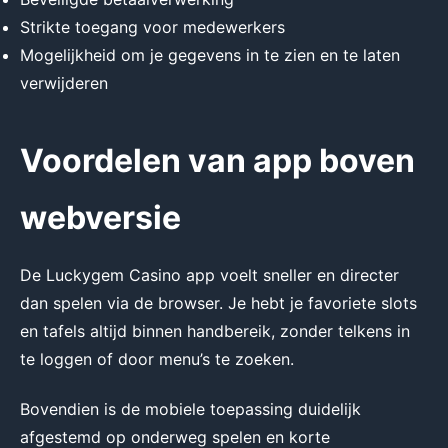
Strikte toegang voor medewerkers
Mogelijkheid om je gegevens in te zien en te laten
verwijderen
Voordelen van app boven
webversie
De Luckygem Casino app voelt sneller en directer
dan spelen via de browser. Je hebt je favoriete slots
en tafels altijd binnen handbereik, zonder telkens in
te loggen of door menu’s te zoeken.
Bovendien is de mobiele toepassing duidelijk
afgestemd op onderweg spelen en korte