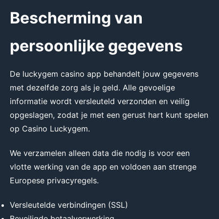
Bescherming van
persoonlijke gegevens
De luckygem casino app behandelt jouw gegevens
met dezelfde zorg als je geld. Alle gevoelige
informatie wordt versleuteld verzonden en veilig
opgeslagen, zodat je met een gerust hart kunt spelen
op Casino Luckygem.
We verzamelen alleen data die nodig is voor een
vlotte werking van de app en voldoen aan strenge
Europese privacyregels.
Versleutelde verbindingen (SSL)
Beveiligde betaalverwerking